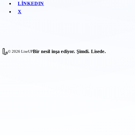
LINKEDIN
X
Bir nesil inşa ediyor. Şimdi. Lisede.
© 2026 LiseUP