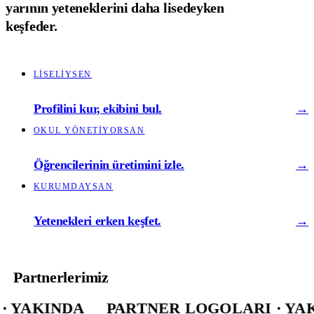
yarının yeteneklerini daha lisedeyken
keşfeder.
LISELIYSEN
Profilini kur, ekibini bul.
→
OKUL YÖNETIYORSAN
Öğrencilerinin üretimini izle.
→
KURUMDAYSAN
Yetenekleri erken keşfet.
→
Partnerlerimiz
INDA
PARTNER LOGOLARI · YAKINDA