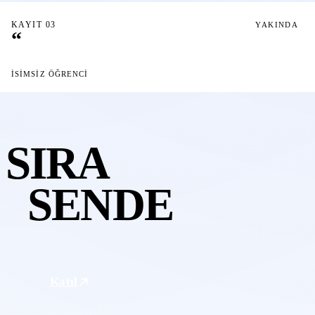
KAYIT 03
YAKINDA
“
İSIMSIZ ÖĞRENCI
SIRA
SENDE
Katıl