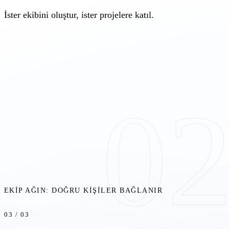
İster ekibini oluştur, ister projelere katıl.
0
EKIP AĞIN: DOĞRU KIŞILER BAĞLANIR
03 / 03