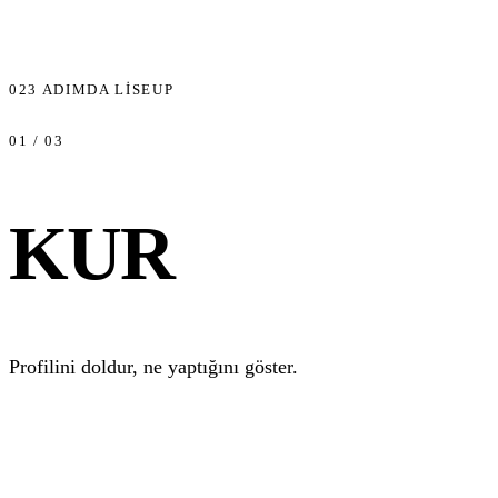
02
3 ADIMDA LISEUP
01 / 03
KUR
Profilini doldur, ne yaptığını göster.