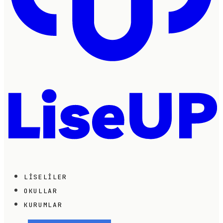
LISELILER
OKULLAR
KURUMLAR