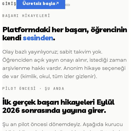
Ücretsiz başla
GIRIŞ
BAŞARI HIKAYELERI
Platformdaki her başarı, öğrencinin
kendi
sesinden
.
Olay bazlı yayınlıyoruz; sabit takvim yok.
Öğrenciden açık yayın onayı alınır, istediği zaman
arşivlenme hakkı vardır. Anonim hikaye seçeneği
de var (kimlik, okul, tüm izler gizlenir).
PILOT ÖNCESI · ŞU ANDA
İlk gerçek başarı hikayeleri Eylül
2026 sonrasında yayına girer.
Şu an pilot öncesi dönemdeyiz. Aşağıda kurucu