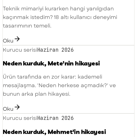
Teknik mimariyi kurarken hangi yanılgıdan
kaçınmak istedim? 18 altı kullanıcı deneyimi
tasarımının temeli.
Oku
Kurucu serisi
Haziran 2026
Neden kurduk, Mete'nin hikayesi
Ürün tarafında en zor karar: kademeli
mesajlaşma. 'Neden herkese açmadık?' ve
bunun arka plan hikayesi.
Oku
Kurucu serisi
Haziran 2026
Neden kurduk, Mehmet'in hikayesi