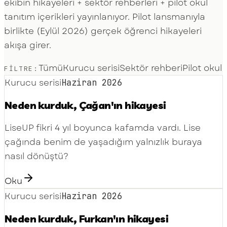
ekibin hikayeleri + sektör rehberleri + pilot okul
tanıtım içerikleri yayınlanıyor. Pilot lansmanıyla
birlikte (Eylül 2026) gerçek öğrenci hikayeleri
akışa girer.
Tümü
Kurucu serisi
Sektör rehberi
Pilot okul
FILTRE:
Kurucu serisi
Haziran 2026
Neden kurduk, Çağan'ın hikayesi
LiseUP fikri 4 yıl boyunca kafamda vardı. Lise
çağında benim de yaşadığım yalnızlık buraya
nasıl dönüştü?
Oku
Kurucu serisi
Haziran 2026
Neden kurduk, Furkan'ın hikayesi