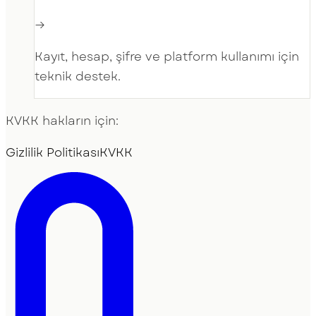
→
Kayıt, hesap, şifre ve platform kullanımı için
teknik destek.
KVKK hakların için:
Gizlilik Politikası
KVKK