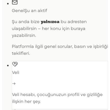
Genel
Şu an aktif
Şu anda bize
yalnızca
bu adresten
ulaşabilirsin — her konu için buraya
yazabilirsin.
Platformla ilgili genel sorular, basın ve işbirliği
teklifleri.
Veli
→
Veli hesabı, çocuğunuzun profili ve gizliliğe
ilişkin her şey.