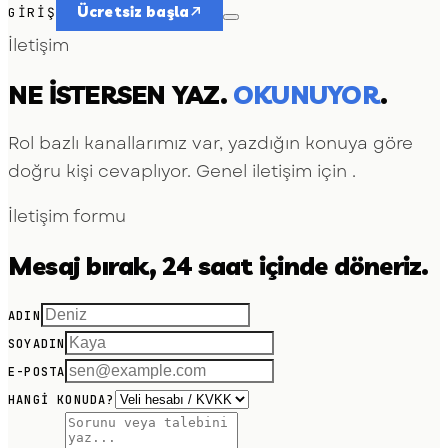
Ücretsiz başla
GIRIŞ
İletişim
NE ISTERSEN YAZ.
OKUNUYOR
.
Rol bazlı kanallarımız var, yazdığın konuya göre
doğru kişi cevaplıyor. Genel iletişim için
.
İletişim formu
Mesaj bırak, 24 saat içinde döneriz.
ADIN
SOYADIN
E-POSTA
HANGI KONUDA?