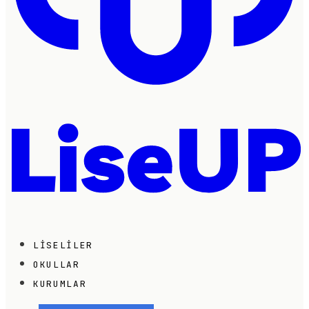
LISELILER
OKULLAR
KURUMLAR