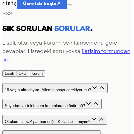
Ücretsiz başla
GIRIŞ
SSS
SIK SORULAN
SORULAR
.
Liseli, okul veya kurum, sen kimsen ona göre
cevaplar. Listedeki soru yoksa
iletişim formundan
sor
.
Liseli
Okul
Kurum
18 yaşın altındayım. Ailemin onayı gerekiyor mu?
Soyadım ve telefonum kurumlara görünür mü?
Okulum LiseUP partneri değil. Kullanabilir miyim?